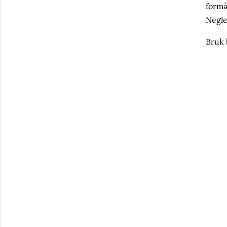
formå
Negle
Bruk 