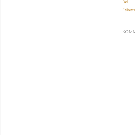
Del
Etikette
KOMM