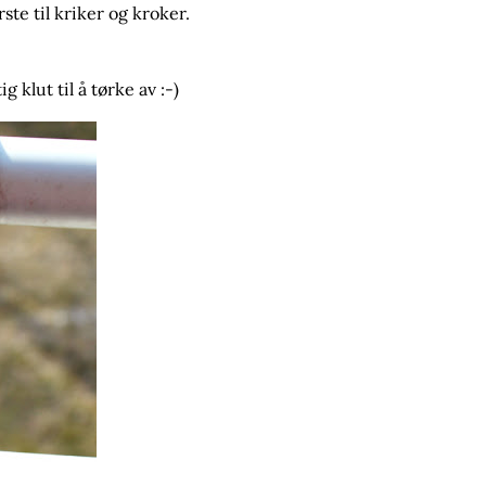
te til kriker og kroker.
klut til å tørke av :-)