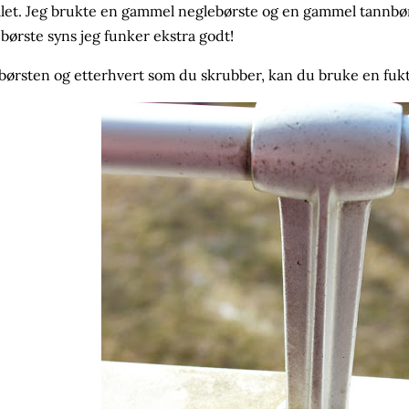
let. Jeg brukte en gammel neglebørste og en gammel tannbørs
børste syns jeg funker ekstra godt!
børsten og etterhvert som du skrubber, kan du bruke en fuktig 