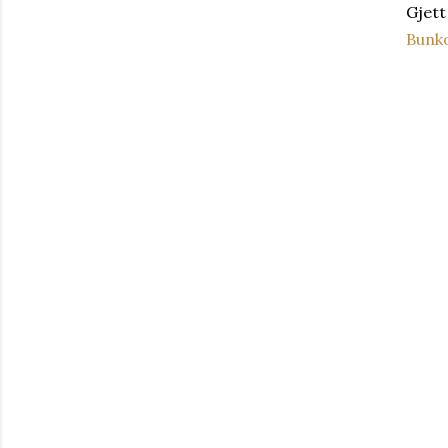
Gjett
Bunko