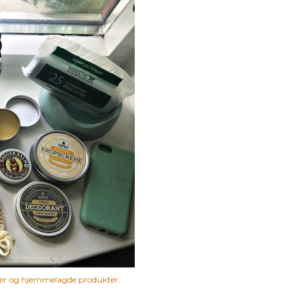
arer og hjemmelagde produkter.