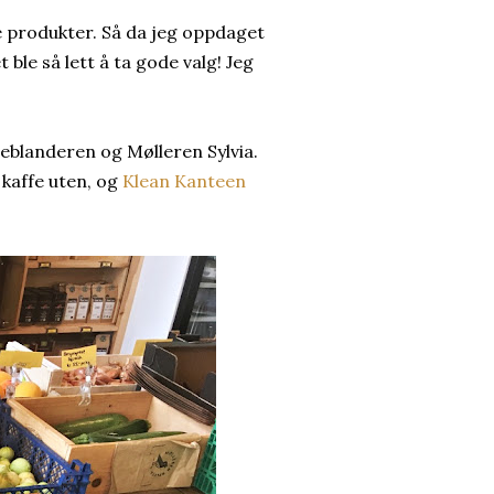
 produkter. Så da jeg oppdaget
ble så lett å ta gode valg! Jeg
eblanderen og Mølleren Sylvia.
- kaffe uten, og
Klean Kanteen