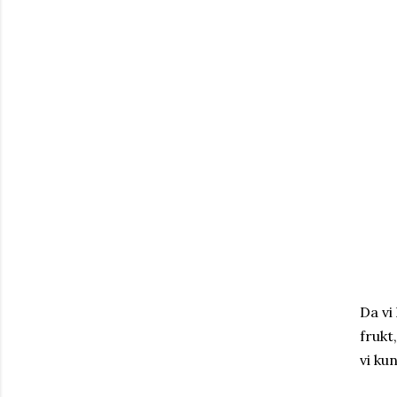
Da vi
frukt
vi ku