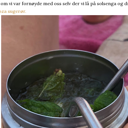
 om vi var fornøyde med oss selv der vi lå på solsenga og d
za sugerør.