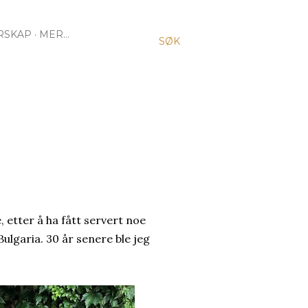
RSKAP
MER…
SØK
, etter å ha fått servert noe
Bulgaria. 30 år senere ble jeg