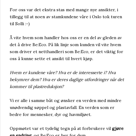
For oss var det ekstra stas med mange nye ansikter, i
tillegg til at noen av stamkundene våre i Oslo tok turen
til Solli :-)
Å vite hvem som handler hos oss er en del av gleden av
det å drive Be:Eco. På lik linje som kunden vil vite hvem
som driver et netthandleri som Be:Eco, er det viktig for
oss å kunne sette et ansikt til hvert kjøp.
Hvem er kundene våre? Hva er de interesserte i? Hva
bekymrer dem? Hva er deres daglige utfordringer når det
kommer til plastreduksjon?
Vi er alle i samme båt og ønsker en verden med mindre
unødvendig søppel og plastavfall. En verden som er
bedre for mennesker, dyr og havmiljøet.
Oppmøtet var et tydelig tegn på at forbrukere vil
gjøre
en endring
, og Be:Eco er her for dem.