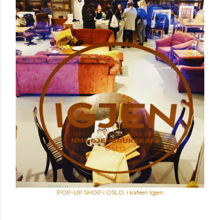
POP-UP SHOP i OSLO, i kafeen Igjen