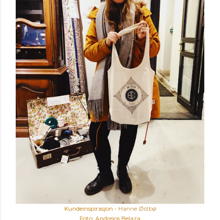
Kundeinspirasjon -
Hanne Østbø
Foto: Andreios Belaza