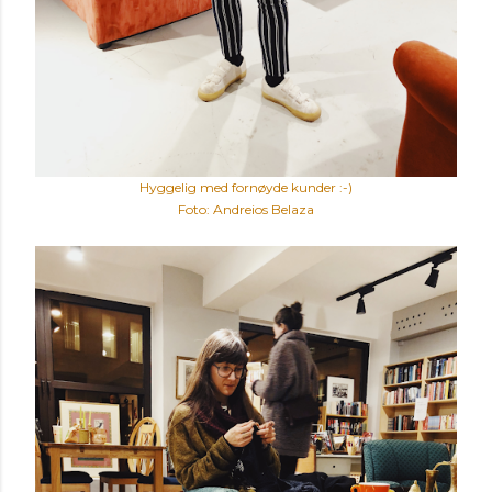
Hyggelig med fornøyde kunder :-)
Foto: Andreios Belaza