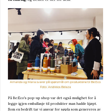
Amanda og Maria svarer på spørsmål om produktene til Be:Eco.
Foto: Andreios Belaza
På Be:Eco's pop-up shop var det også mulighet for å
legge igjen emballasje til produkter man hadde kjøpt.
Som en bedrift tar vi ansvar for søpla som genereres av