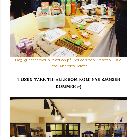
Daglig leder Severin in action på Be:Eco's pop-up shop i Oslo.
Foto: Andreios Belaza
TUSEN TAKK TIL ALLE SOM KOM! NYE SJANSER
KOMMER :-)